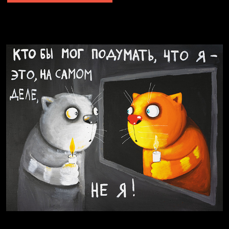
Явка провалена