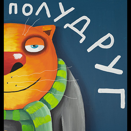
Пора творить добро