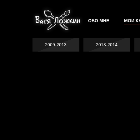
ОБО МНЕ
МОИ К
2009-2013
2013-2014
Явка провалена