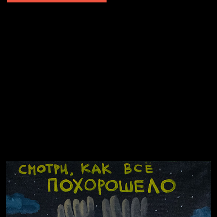
Попытка заняться спортом №2
Попытка заняться спортом №10
Попытка заняться спортом №7
Попытка заняться спортом №3
Попытка заняться спортом №9
Попытка заняться спортом №6
Попытка заняться спортом №8