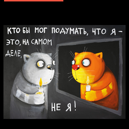
Явка провалена