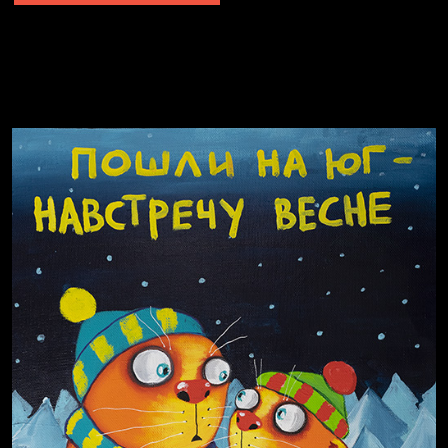
Не грузи
Не вижу, не слышу, не скажу