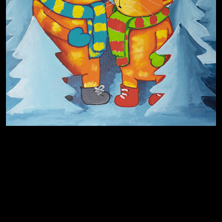
На потом
Много сладкого вредно
Лишние детали