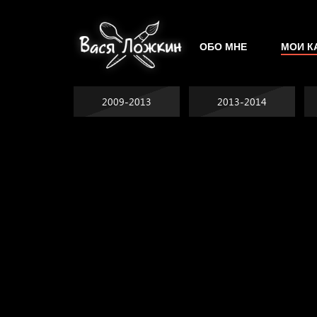
ОБО МНЕ
МОИ К
2009-2013
2013-2014
Явка провалена
Хватит отвлекать
Спящий кот
Родина знает