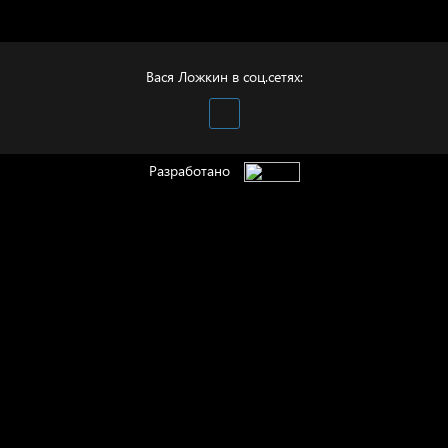
Полудруг
Вася Ложкин в соц.сетях:
Разработано