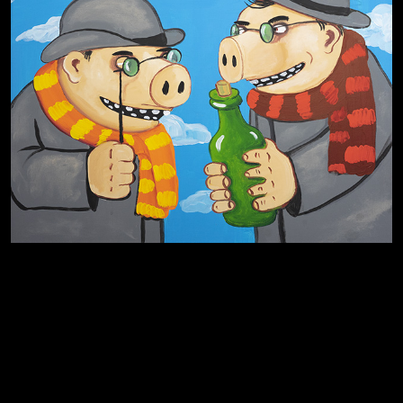
Родина знает
Разум осветил