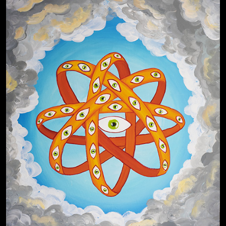
Свинтиликтуалы