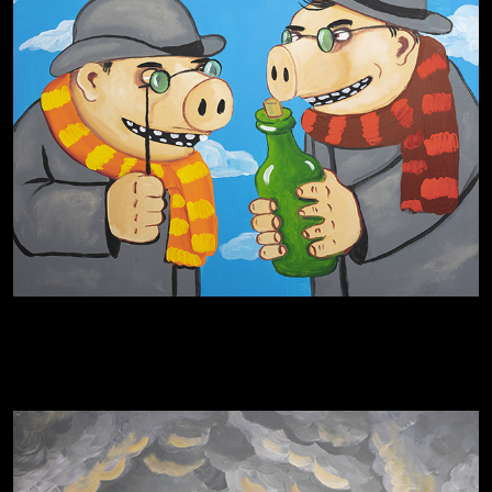
Родина знает
Разум осветил