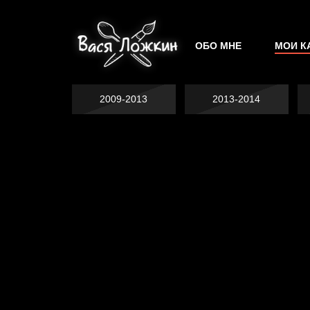
ОБО МНЕ
МОИ К
2009-2013
2013-2014
Явка провалена
Хватит отвлекать
Спящий кот