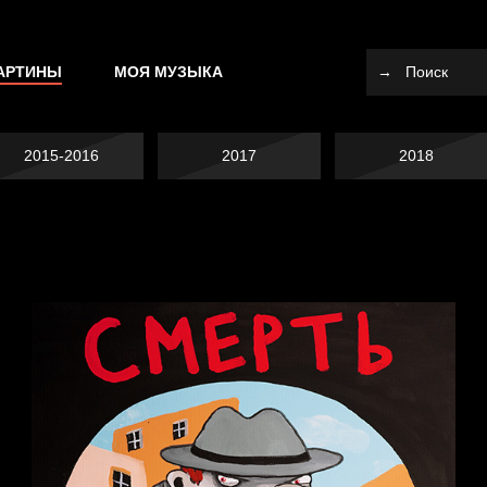
АРТИНЫ
МОЯ МУЗЫКА
2015-2016
2017
2018
Я это не я
Темный лес