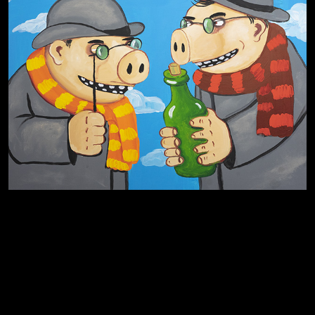
Родина знает
Разум осветил