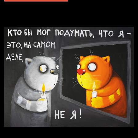
Явка провалена