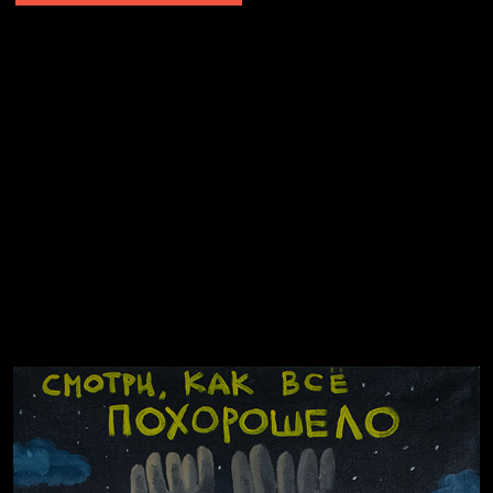
Попытка заняться спортом №2
Попытка заняться спортом №10
Попытка заняться спортом №7
Попытка заняться спортом №3
Попытка заняться спортом №9
Попытка заняться спортом №6
Попытка заняться спортом №8