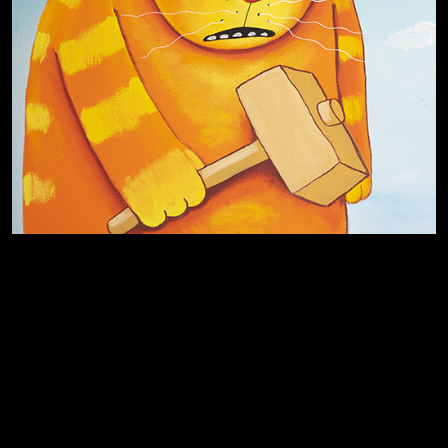
Хватит отвлекать
Темный лес
Схема сборки кота