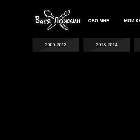
ОБО МНЕ
МОИ К
2009-2013
2013-2014
Явка провалена
Хватит отвлекать
Спящий кот
Родина знает