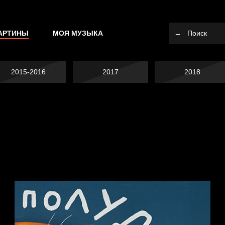
АРТИНЫ
МОЯ МУЗЫКА
2015-2016
2017
2018
Я это не я
Темный лес
СМЕРШ
Разум осветил