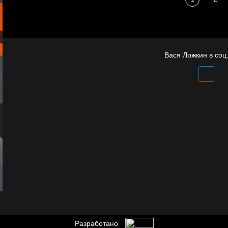
Охота на человека
Вася Ложкин в соц.
Разработано