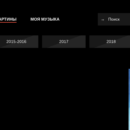
АРТИНЫ
МОЯ МУЗЫКА
2015-2016
2017
2018
Попытка заняться
Попытка заняться
спортом №10
спортом №9