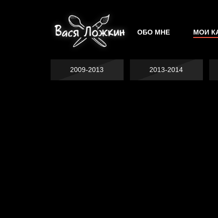
ОБО МНЕ
МОИ К
2009-2013
2013-2014
Попытка заняться
Попытка заняться
спортом №2
спортом №3