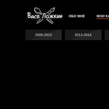
ОБО МНЕ
МОИ К
2009-2013
2013-2014
Явка провалена
Хватит отвлекать
Спящий кот
Родина знает