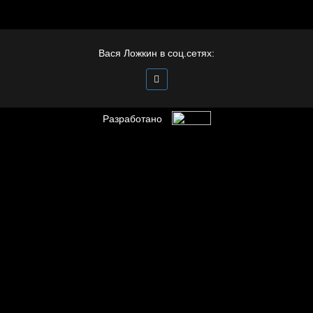
Полудруг
Вася Ложкин в соц.сетях:
Разработано