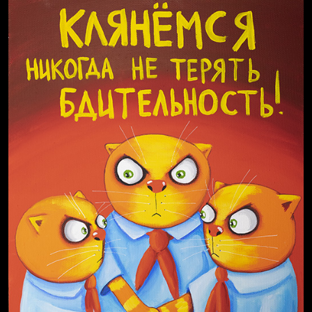
Бойцы невидимого фронта