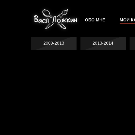
ОБО МНЕ
МОИ К
2009-2013
2013-2014
Попытка заняться
Попытка заняться
спортом №2
Попытка заняться
спортом №3
Давайте тешить
спортом №8