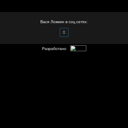
Полудруг
Вася Ложкин в соц.сетях:
Разработано