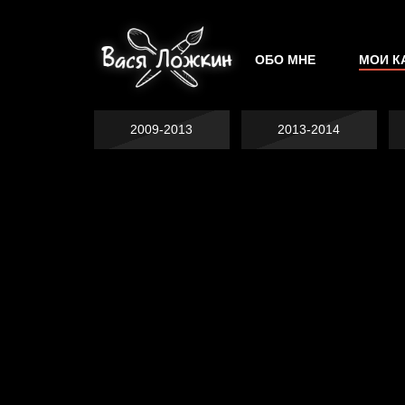
ОБО МНЕ
МОИ К
2009-2013
2013-2014
Явка провалена
Хватит отвлекать
Спящий кот
Родина знает