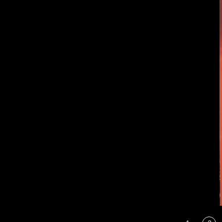
фронта