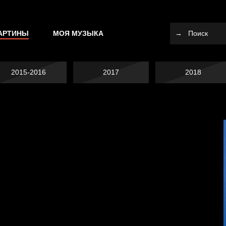
АРТИНЫ
МОЯ МУЗЫКА
2015-2016
2017
2018
Не вижу, не слышу,
Много сладкого
не скажу
вредно