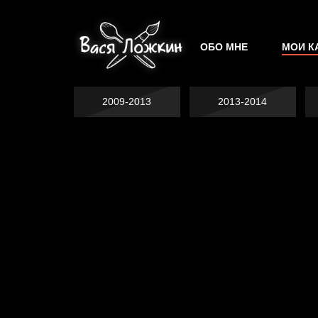
ОБО МНЕ
МОИ К
2009-2013
2013-2014
Не грузи
На потом