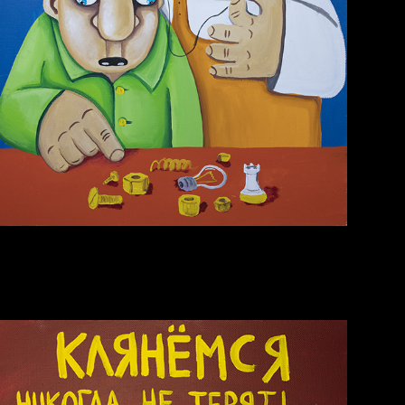
Голова
Весна