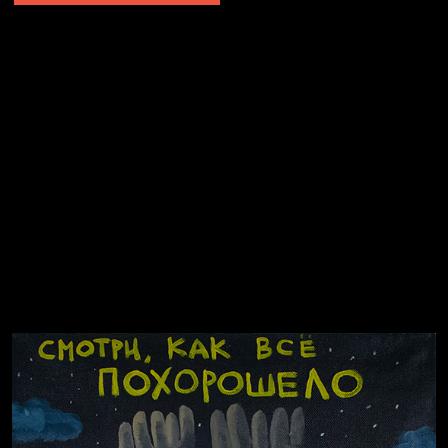
Попытка заняться спортом №2
Попытка заняться спортом №10
Попытка заняться спортом №7
Попытка заняться спортом №3
Попытка заняться спортом №9
Попытка заняться спортом №6
Попытка заняться спортом №8