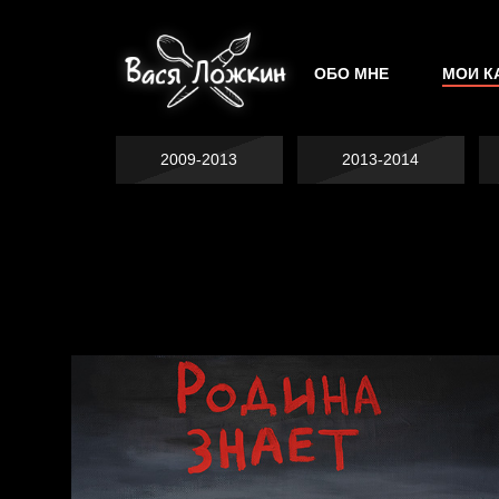
ОБО МНЕ
МОИ К
2009-2013
2013-2014
Явка провалена
Хватит отвлекать
Спящий кот