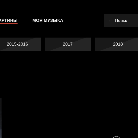
АРТИНЫ
МОЯ МУЗЫКА
2015-2016
2017
2018
Я это не я
Темный лес
СМЕРШ
Разум осветил