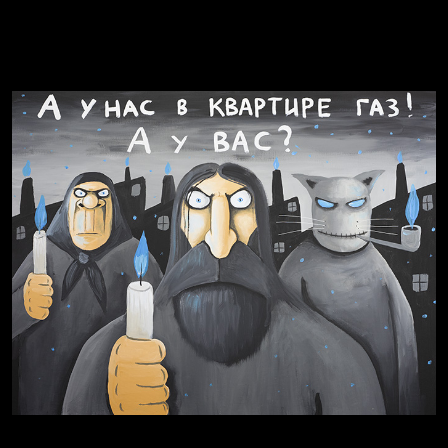
Голова
Воздух свободы
Внутренний мир
Весна