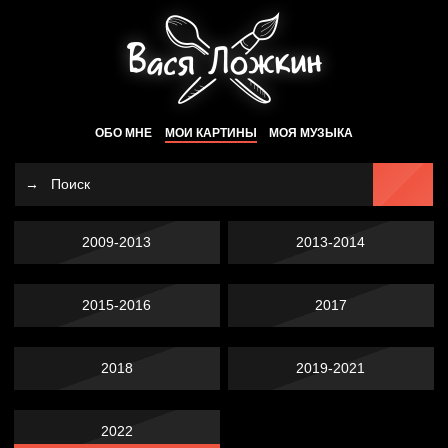
ОБО МНЕ
МОИ КАРТИНЫ
МОЯ МУЗЫКА
2009-2013
2013-2014
2015-2016
2017
2018
2019-2021
2022