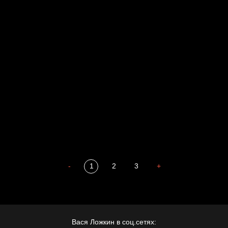
Свинтиликтуалы
Родина знает
Разум осветил
Престол
Пора творить добро
Полудруг
Охота на человека
Отцы
-
1
2
3
+
Вася Ложкин в соц.сетях: