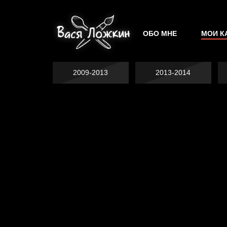
ОБО МНЕ
МОИ К
2009-2013
2013-2014
Явка провалена
Хватит отвлекать
Спящий кот
Родина знает