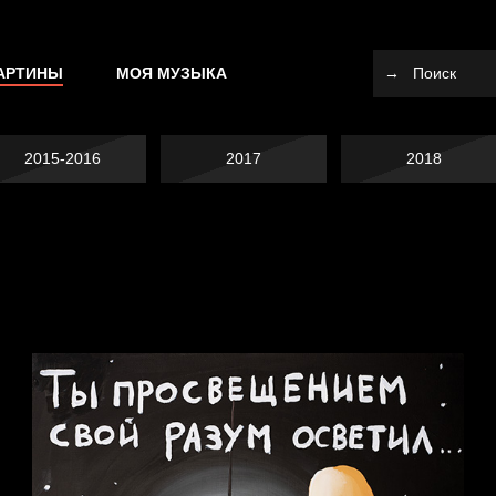
АРТИНЫ
МОЯ МУЗЫКА
2015-2016
2017
2018
Я это не я
Темный лес
СМЕРШ