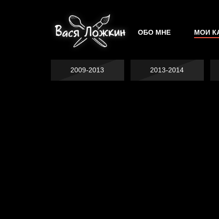
ОБО МНЕ
МОИ К
2009-2013
2013-2014
Явка провалена