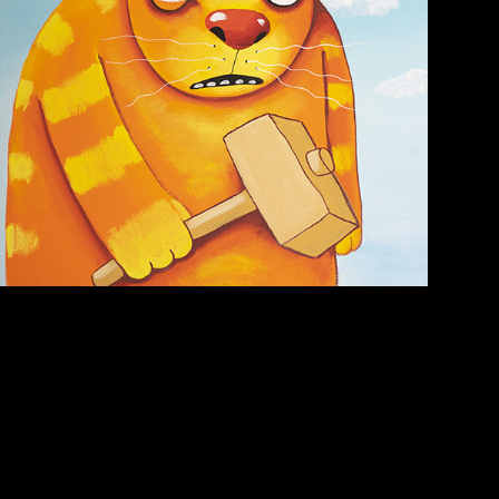
Схема сборки кота
Спящий кот