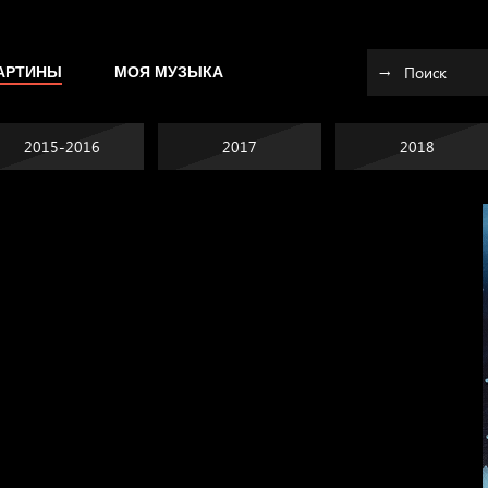
АРТИНЫ
МОЯ МУЗЫКА
2015-2016
2017
2018
Не вижу, не слышу,
не скажу