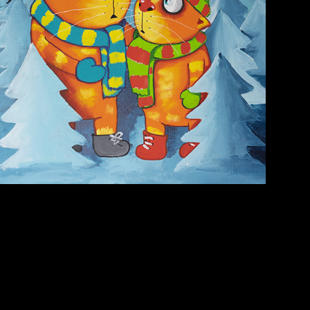
Лишние детали
Голова