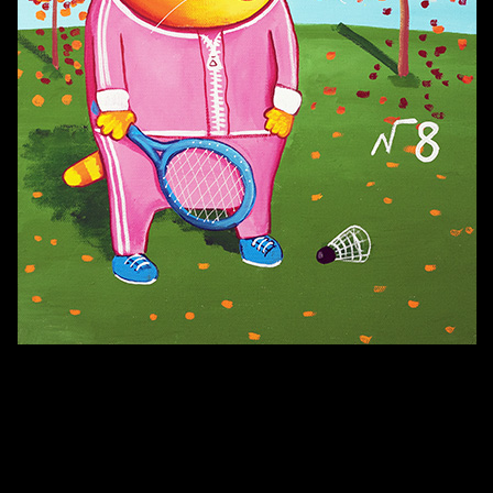
Смотри, как все похорошело