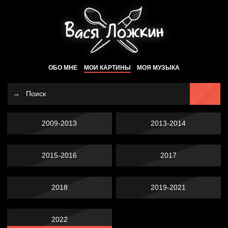
ОБО МНЕ
МОИ КАРТИНЫ
МОЯ МУЗЫКА
2009-2013
2013-2014
2015-2016
2017
2018
2019-2021
2022