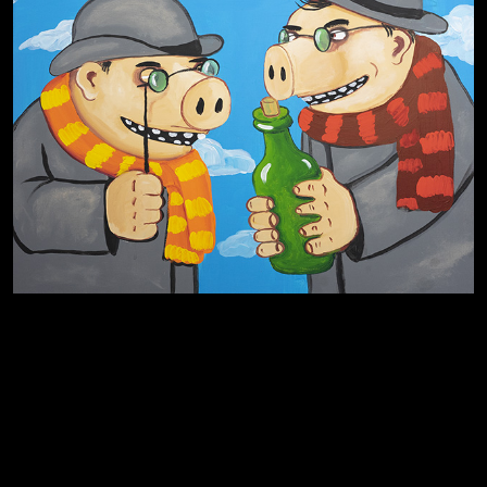
Родина знает
Разум осветил