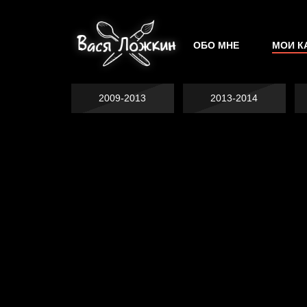
ОБО МНЕ
МОИ К
2009-2013
2013-2014
Явка провалена
Хватит отвлекать