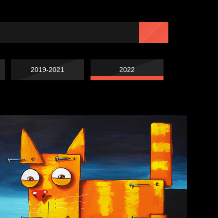
2019-2021
2022
Чертовщина в
голове