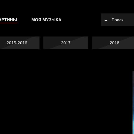
АРТИНЫ
МОЯ МУЗЫКА
2015-2016
2017
2018
Я это не я
Темный лес