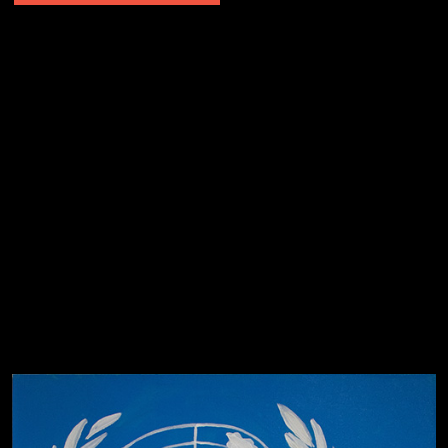
Попытка заняться спортом №2
Попытка заняться спортом №10
Попытка заняться спортом №7
Попытка заняться спортом №3
Попытка заняться спортом №9
Попытка заняться спортом №6
Попытка заняться спортом №8
Смотри, как все похорошело