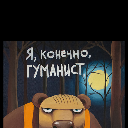
Попытка заняться спортом №8
Смотри, как все похорошело
Попытка заняться спортом №7
Russian Federation
Давайте тешить себя иллюзиями
За счастьем