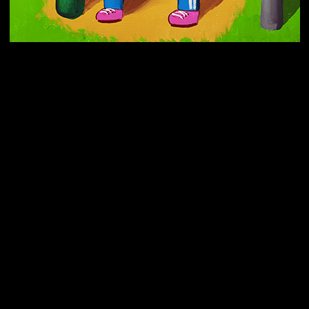
Попытка заняться спортом №10
Попытка заняться спортом №7
Попытка заняться спортом №3
Попытка заняться спортом №9
Попытка заняться спортом №6
Попытка заняться спортом №2
Попытка заняться спортом №8
Смотри, как все похорошело