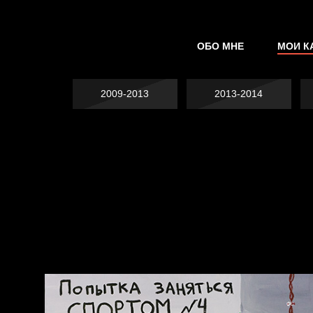
ОБО МНЕ
МОИ К
2009-2013
2013-2014
Не грузи
На потом
Котоград
Воздух свободы
А у нас в квартире