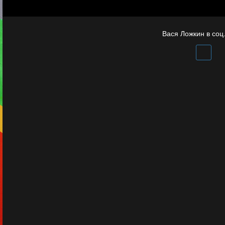
фронта
Вася Ложкин в соц.