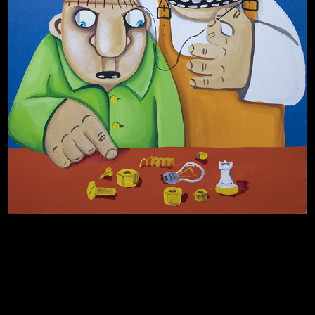
Котоград