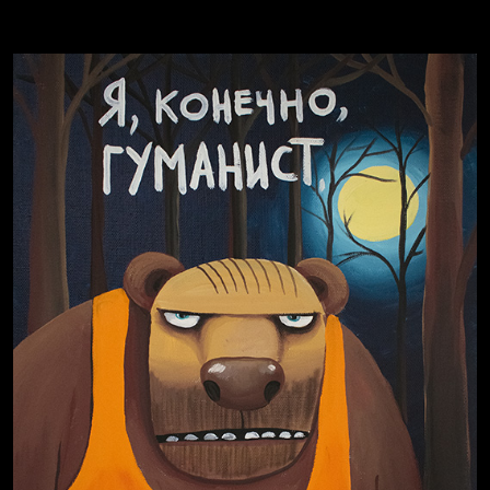
Russian Federation
Давайте тешить себя иллюзиями
За счастьем