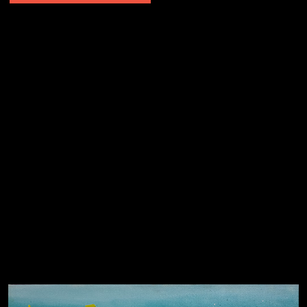
Попытка заняться спортом №2
Попытка заняться спортом №10
Попытка заняться спортом №7
Попытка заняться спортом №3
Попытка заняться спортом №9
Попытка заняться спортом №6
Попытка заняться спортом №8
Смотри, как все похорошело