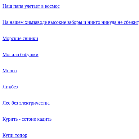
Наш папа улетает в космос
На нашем химзаводе высокие заборы и никто никуда не сбежит,
Морские свинки
Могила бабушки
Много
Ликбез
Лес без электричества
Курить - сотоне кадить
Купи топор