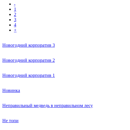
-
1
2
3
4
+
Новогодний корпоратив 3
Новогодний корпоратив 2
Новогодний корпоратив 1
Новинка
Неправильный медведь в неправильном лесу
Не топи