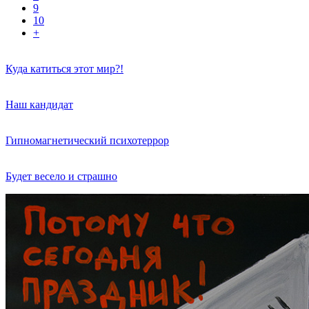
9
10
+
Куда катиться этот мир?!
Наш кандидат
Гипномагнетический психотеррор
Будет весело и страшно