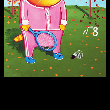
Смотри, как все похорошело