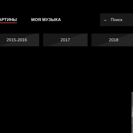
АРТИНЫ
МОЯ МУЗЫКА
2015-2016
2017
2018
Я это не я
Темный лес
СМЕРШ
Разум осветил