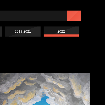
2019-2021
2022
Чертовщина в
Схема сборки кота
голове
Свинтиликтуалы