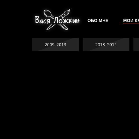
ОБО МНЕ
МОИ К
2009-2013
2013-2014
Не грузи
На потом
Котоград
Воздух свободы