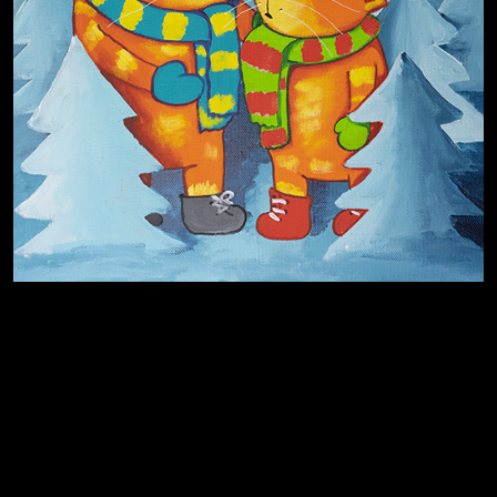
На потом
Много сладкого вредно
Лишние детали