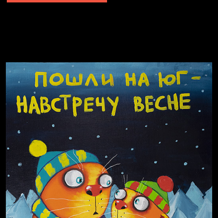
Не грузи
Не вижу, не слышу, не скажу