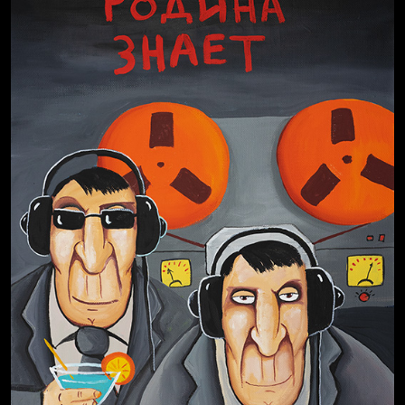
Свинтиликтуалы