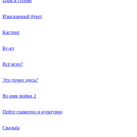
Царь в голове
Изысканный букет
Кастинг
Ку-ку
Всё ясно?
Это точно здесь?
Во имя любви 2
Пейте грамотно и культурно
Свадьба