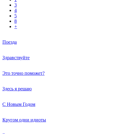
3
4
5
8
+
Поезда
Здравствуйте
Это точно поможет?
Здесь я решаю
С Новым Годом
Кругом одни идиоты