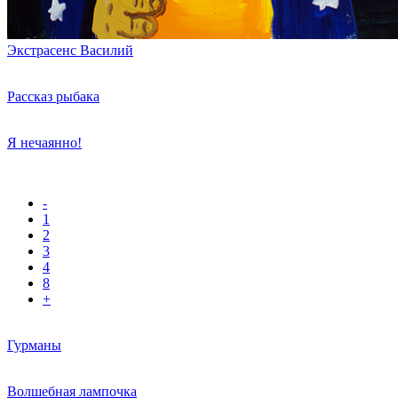
Экстрасенс Василий
Рассказ рыбака
Я нечаянно!
-
1
2
3
4
8
+
Гурманы
Волшебная лампочка