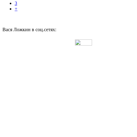
3
+
Вася Ложкин в соц.сетях:
Разработано