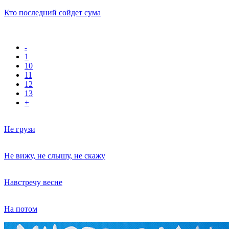
Кто последний сойдет сума
-
1
10
11
12
13
+
Не грузи
Не вижу, не слышу, не скажу
Навстречу весне
На потом