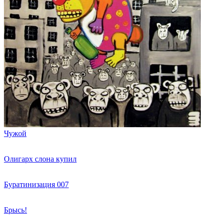
Чужой
Олигарх слона купил
Буратинизация 007
Брысь!