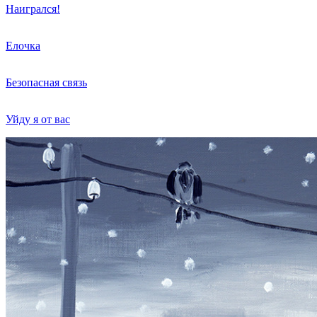
Наигрался!
Елочка
Безопасная связь
Уйду я от вас