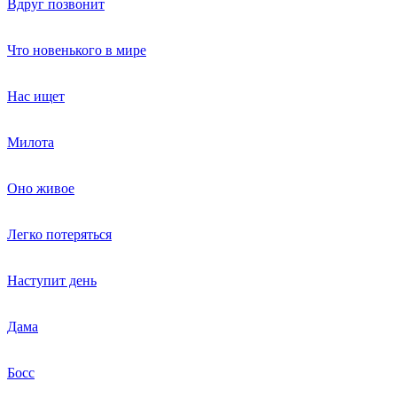
Вдруг позвонит
Что новенького в мире
Нас ищет
Милота
Оно живое
Легко потеряться
Наступит день
Дама
Босс