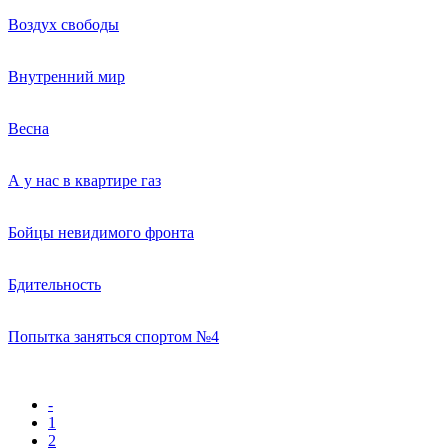
Воздух свободы
Внутренний мир
Весна
А у нас в квартире газ
Бойцы невидимого фронта
Бдительность
Попытка заняться спортом №4
-
1
2