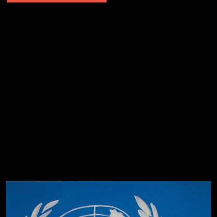
Попытка заняться спортом №2
Попытка заняться спортом №10
Попытка заняться спортом №7
Попытка заняться спортом №3
Попытка заняться спортом №9
Попытка заняться спортом №6
Попытка заняться спортом №8
Смотри, как все похорошело