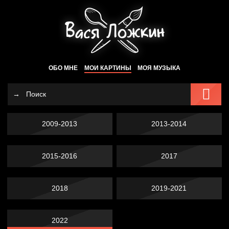
ОБО МНЕ
МОИ КАРТИНЫ
МОЯ МУЗЫКА
2009-2013
2013-2014
2015-2016
2017
2018
2019-2021
2022