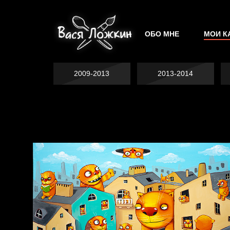
ОБО МНЕ
МОИ К
2009-2013
2013-2014
Не грузи
На потом