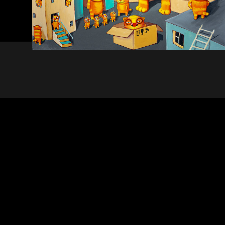
Котоград