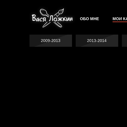
ОБО МНЕ
МОИ К
2009-2013
2013-2014
Попытка заняться
Попытка заняться
спортом №2
спортом №3